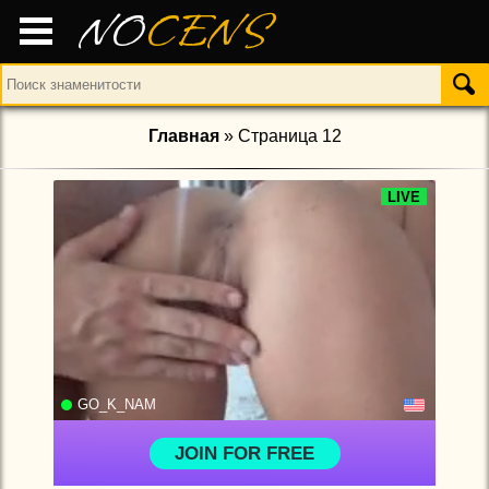
NO
CENS
Главная
» Страница 12