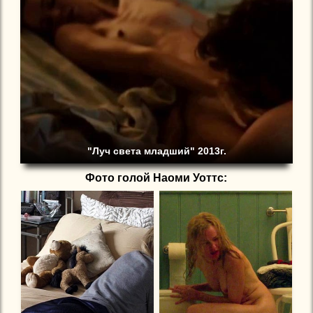
"Луч света младший" 2013г.
Фото голой Наоми Уоттс: