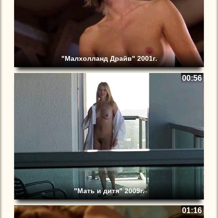
"Малхолланд Драйв" 2001г.
00:56
"Мать и дитя" 2009г.
01:16