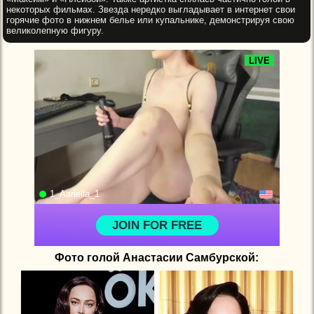
некоторых фильмах. Звезда нередко выгладывает в интернет свои
горячие фото в нижнем белье или купальнике, демонстрируя свою
великолепную фигуру.
Фото голой Анастасии Самбурской: