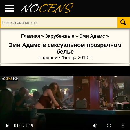
NO
CENS
Главная
»
Зарубежные
»
Эми Адамс
»
Эми Адамс в сексуальном прозрачном
белье
В фильме "Боец» 2010 г.