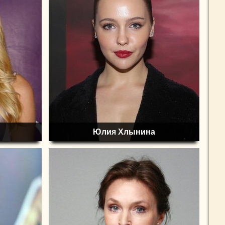
Юлия Хлынина