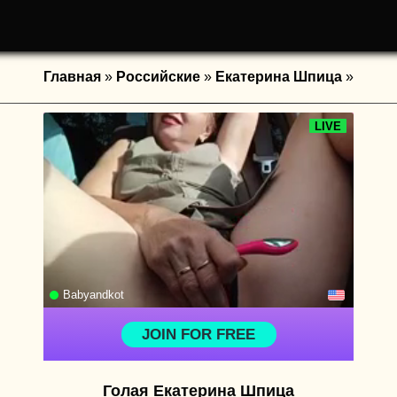
Главная
»
Российские
»
Екатерина Шпица
»
Голая Екатерина Шпица