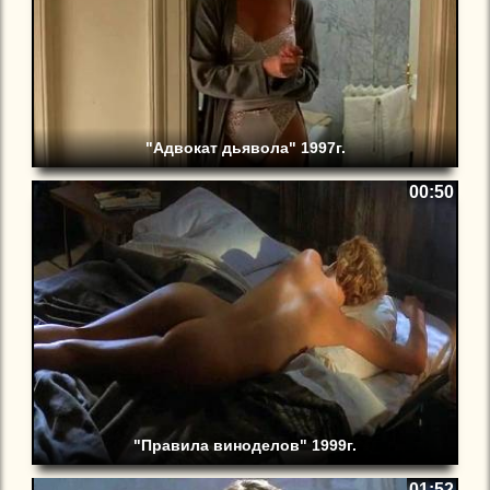
"Адвокат дьявола" 1997г.
00:50
"Правила виноделов" 1999г.
01:52