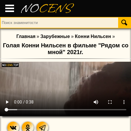
NO
CENS
Главная
»
Зарубежные
»
Конни Нильсен
»
Голая Конни Нильсен в фильме "Рядом со
мной" 2021г.