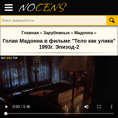
NO
CENS
Главная
»
Зарубежные
»
Мадонна
»
Голая Мадонна в фильме "Тело как улика"
1993г. Эпизод-2