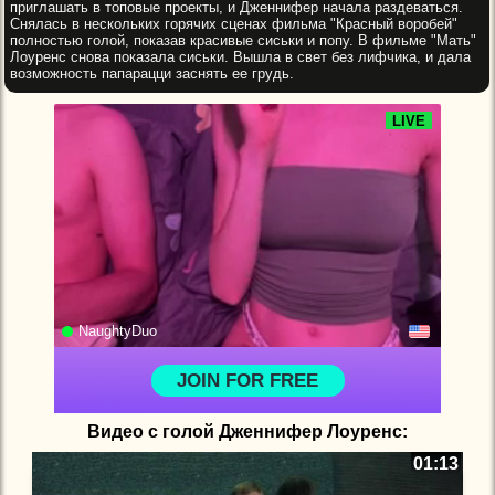
приглашать в топовые проекты, и Дженнифер начала раздеваться.
Снялась в нескольких горячих сценах фильма "Красный воробей"
полностью голой, показав красивые сиськи и попу. В фильме "Мать"
Лоуренс снова показала сиськи. Вышла в свет без лифчика, и дала
возможность папарацци заснять ее грудь.
Видео с голой Дженнифер Лоуренс:
01:13