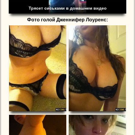
Трясет сиськами в домашнем видео
Фото голой Дженнифер Лоуренс: