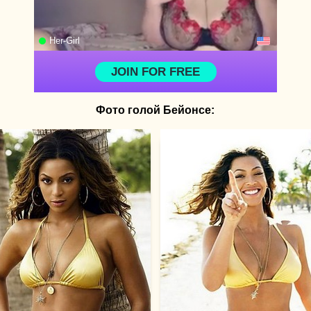
Фото голой Бейонсе: