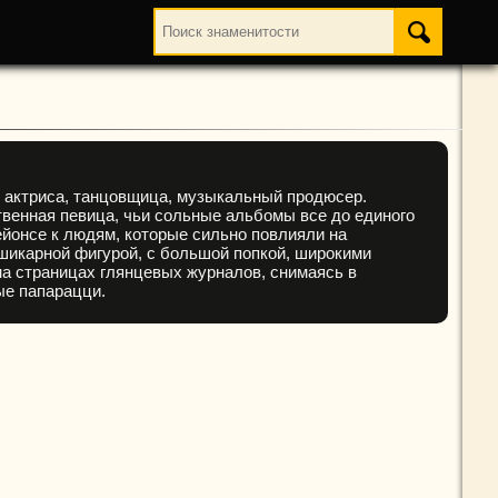
B, актриса, танцовщица, музыкальный продюсер.
ственная певица, чьи сольные альбомы все до единого
йонсе к людям, которые сильно повлияли на
шикарной фигурой, с большой попкой, широкими
а страницах глянцевых журналов, снимаясь в
ые папарацци.